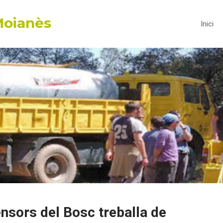
Moianès
Inici
nsors del Bosc treballa de