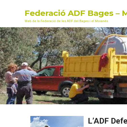
Federació ADF Bages – 
Web de la Federació de les ADF del Bages i el Moianès
L’ADF Defe